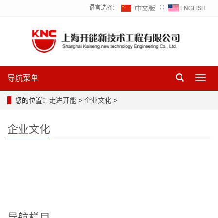
语言选择：
∷
导航菜单
Toggl
navig
您的位置：
走进开能
>
企业文化
>
企业文化
导航栏目