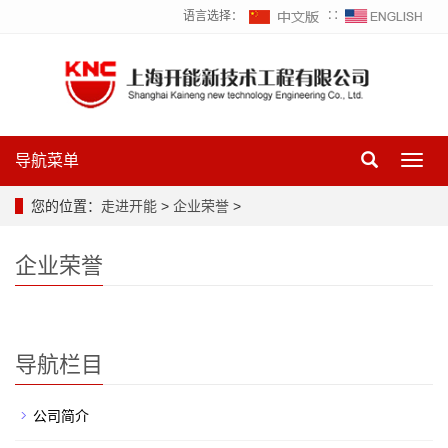
语言选择：
∷
导航菜单
Toggl
navig
您的位置：
走进开能
>
企业荣誉
>
企业荣誉
导航栏目
公司简介