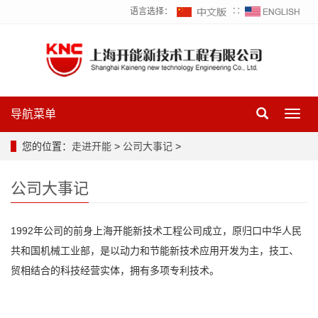
语言选择：
∷
导航菜单
Toggl
navig
您的位置：
走进开能
>
公司大事记
>
公司大事记
1992年公司的前身上海开能新技术工程公司成立，原归口中华人民
共和国机械工业部，是以动力和节能新技术应用开发为主，技工、
贸相结合的科技经营实体，拥有多项专利技术。